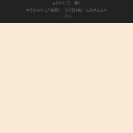
会及时纠正，谢谢
本站仅为个人兴趣爱好，不接盈利性广告及商业合作
小男孩