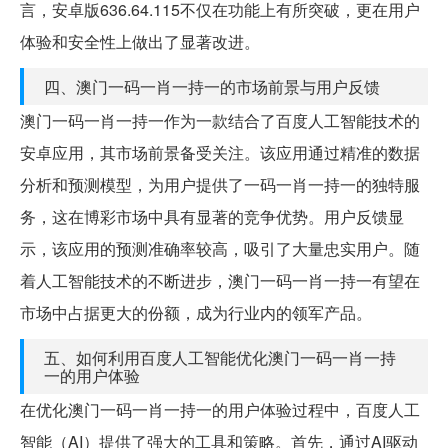
言，安卓版636.64.115不仅在功能上有所突破，更在用户
体验和安全性上做出了显著改进。
四、澳门一码一肖一持一的市场前景与用户反馈
澳门一码一肖一持一作为一款结合了百度人工智能技术的
安卓应用，其市场前景备受关注。该应用通过精准的数据
分析和预测模型，为用户提供了一码一肖一持一的独特服
务，这在博彩市场中具有显著的竞争优势。用户反馈显
示，该应用的预测准确率较高，吸引了大量忠实用户。随
着人工智能技术的不断进步，澳门一码一肖一持一有望在
市场中占据更大的份额，成为行业内的领军产品。
五、如何利用百度人工智能优化澳门一码一肖一持
一的用户体验
在优化澳门一码一肖一持一的用户体验过程中，百度人工
智能（AI）提供了强大的工具和策略。首先，通过AI驱动