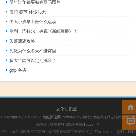
明年过年都要贴春联吗图片
澳门 春节 休假几天
冬天小孩早上做什么运动
刚刚！滨特尔上央视《新闻联播》了
失落遗迹攻略
泥鳅为什么冬天不进窝里
多大年龄可以定期洗牙了
gdp 各省
文化知识点
Copyright © 2012 - 2026
剑虹评论网
Powered by
网站分类目录
|
精选推荐文章
|
网
站地图
|
疑难解答
陕ICP备55456254号
声明：本站内容来自互联网，如信息有错误可发邮件到f_fb#foxmail.com说明，我们