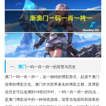
澳门
一、
一码一肖一持一的背景与历史
澳门一码一肖一持一，这一独特的博彩形式，起源于澳门
深厚的博彩文化。澳门作为世界著名的博彩之都，其博彩
业历史可以追溯到19世纪中叶。一码一肖一持一的玩法，
是澳门博彩业中的一种传统游戏，深受当地居民和游客的