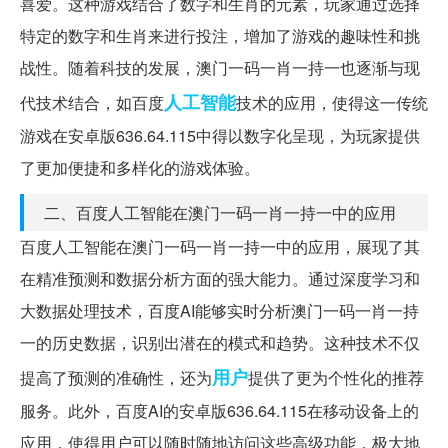
喜爱。这种游戏结合了数字和生肖的元素，玩家通过选择
特定的数字和生肖来进行投注，增加了游戏的趣味性和挑
战性。随着科技的发展，澳门一码一肖一持一也逐渐与现
人工智能
代技术结合，如百度
技术的应用，使得这一传统
游戏在安卓版636.64.115中得以数字化呈现，为玩家提供
了更加便捷和多样化的游戏体验。
二、百度人工智能在澳门一码一肖一持一中的应用
百度人工智能在澳门一码一肖一持一中的应用，展现了其
在精准预测和数据分析方面的强大能力。通过深度学习和
大数据处理技术，百度AI能够实时分析澳门一码一肖一持
一的历史数据，识别出潜在的模式和趋势。这种技术不仅
用户
提高了预测的准确性，还为
提供了更为个性化的推荐
服务。此外，百度AI的安卓版636.64.115在移动设备上的
应用，使得用户可以随时随地访问这些高级功能，极大地