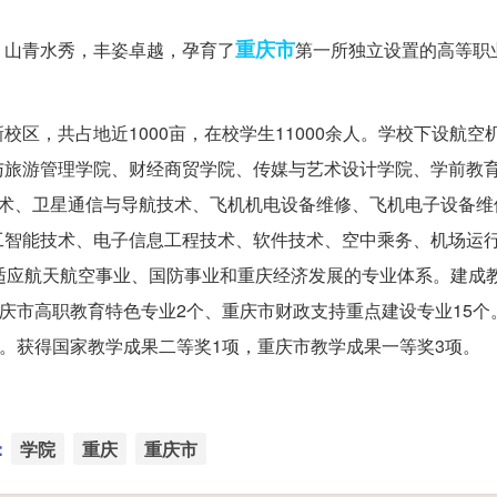
重庆市
，山青水秀，丰姿卓越，孕育了
第一所独立设置的高等职
区，共占地近1000亩，在校学生11000余人。学校下设航空
与旅游管理学院、财经商贸学院、传媒与艺术设计学院、学前教
技术、卫星通信与导航技术、飞机机电设备维修、飞机电子设备维
工智能技术、电子信息工程技术、软件技术、空中乘务、机场运
适应航天航空事业、国防事业和重庆经济发展的专业体系。建成
重庆市高职教育特色专业2个、重庆市财政支持重点建设专业15个
门。获得国家教学成果二等奖1项，重庆市教学成果一等奖3项。
：
学院
重庆
重庆市