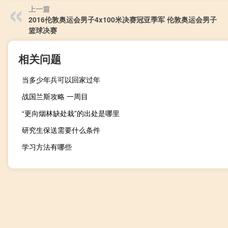
上一篇
2016伦敦奥运会男子4x100米决赛冠亚季军 伦敦奥运会男子
篮球决赛
相关问题
当多少年兵可以回家过年
战国兰斯攻略 一周目
“更向烟林缺处栽”的出处是哪里
研究生保送需要什么条件
学习方法有哪些