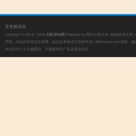
文化知识点
Copyright © 2012 - 2026
剑虹评论网
Powered by
网站分类目录
|
精选推荐文章
|
声明：本站内容来自互联网，如信息有错误可发邮件到f_fb#foxmail.com说明
本站仅为个人兴趣爱好，不接盈利性广告及商业合作