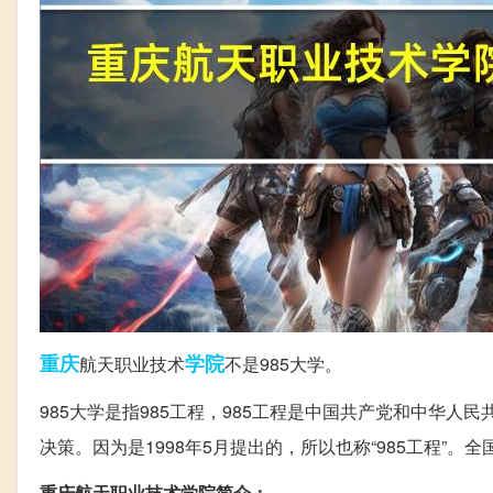
重庆
学院
航天职业技术
不是985大学。
985大学是指985工程，985工程是中国共产党和中华
决策。因为是1998年5月提出的，所以也称“985工程”。全
重庆航天职业技术学院简介：