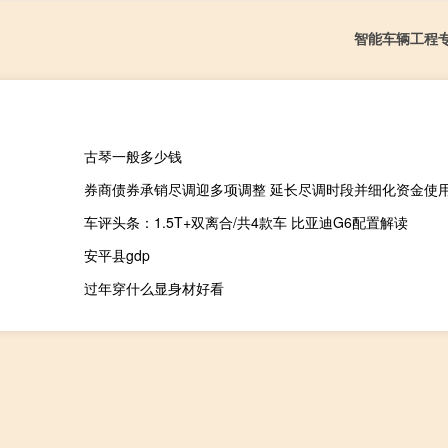
智能车辆工程
古琴一般多少钱
券商债券承销尽调迎多项调整 延长尽调时段并细化资金使
车评头条：1.5T+双离合/共4款车 比亚迪G6配置解读
安平县gdp
过年穿什么显身材好看