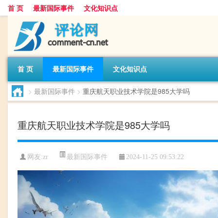
首 页
最新国际事件
文化知识点
首 页
最新国际事件
文化知识点
>
最新国际事件
>
重庆航天职业技术学院是985大学吗
重庆航天职业技术学院是985大学吗
最新国际事件
网友:
zr
2024-11-25 09:53:22