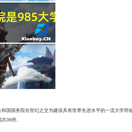
人民共和国国务院在世纪之交为建设具有世界先进水平的一流大学而
国共39所。