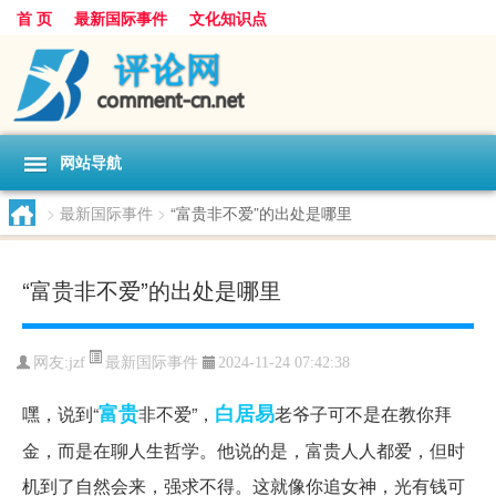
首 页
最新国际事件
文化知识点
网站导航
>
最新国际事件
>
“富贵非不爱”的出处是哪里
“富贵非不爱”的出处是哪里
最新国际事件
网友:
jzf
2024-11-24 07:42:38
富贵
白居易
嘿，说到“
非不爱”，
老爷子可不是在教你拜
金，而是在聊人生哲学。他说的是，富贵人人都爱，但时
机到了自然会来，强求不得。这就像你追女神，光有钱可