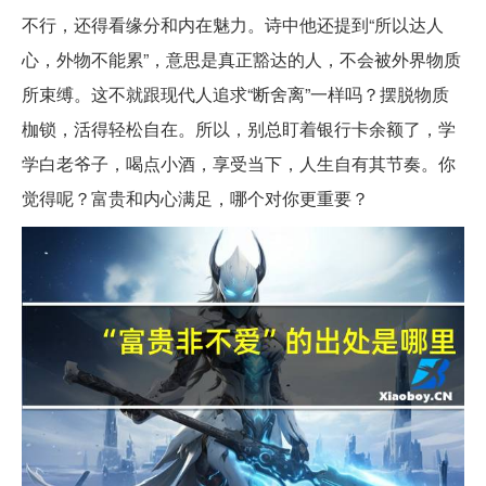
不行，还得看缘分和内在魅力。诗中他还提到“所以达人
心，外物不能累”，意思是真正豁达的人，不会被外界物质
所束缚。这不就跟现代人追求“断舍离”一样吗？摆脱物质
枷锁，活得轻松自在。所以，别总盯着银行卡余额了，学
学白老爷子，喝点小酒，享受当下，人生自有其节奏。你
觉得呢？富贵和内心满足，哪个对你更重要？