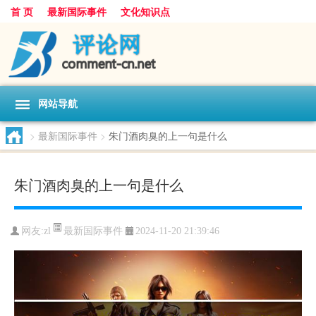
首 页
最新国际事件
文化知识点
网站导航
>
最新国际事件
>
朱门酒肉臭的上一句是什么
朱门酒肉臭的上一句是什么
最新国际事件
网友:
zl
2024-11-20 21:39:46