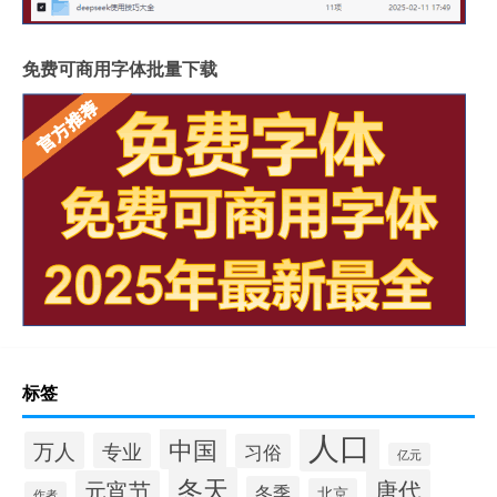
免费可商用字体批量下载
标签
人口
中国
万人
专业
习俗
亿元
冬天
唐代
元宵节
冬季
北京
作者