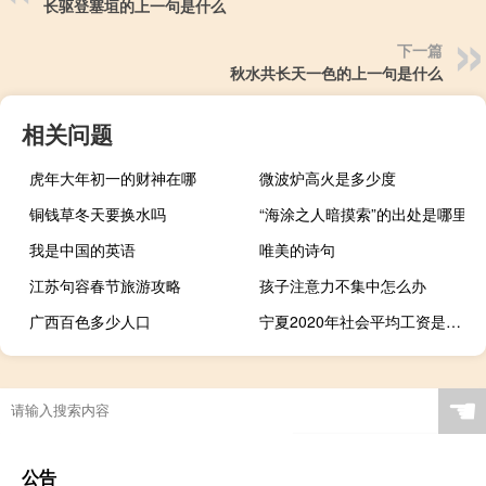
长驱登塞垣的上一句是什么
下一篇
秋水共长天一色的上一句是什么
相关问题
虎年大年初一的财神在哪
微波炉高火是多少度
铜钱草冬天要换水吗
“海涂之人暗摸索”的出处是哪里
我是中国的英语
唯美的诗句
江苏句容春节旅游攻略
孩子注意力不集中怎么办
广西百色多少人口
宁夏2020年社会平均工资是多少
☚
公告