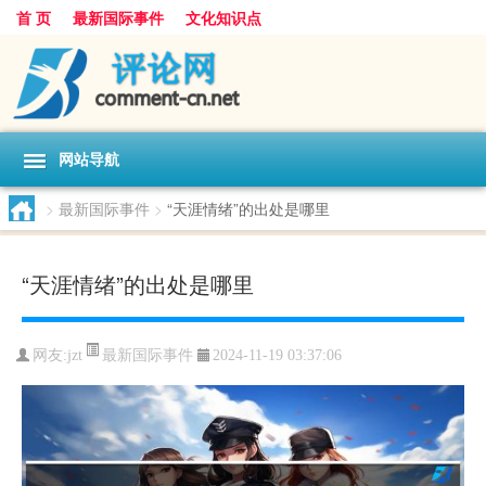
首 页
最新国际事件
文化知识点
网站导航
>
最新国际事件
>
“天涯情绪”的出处是哪里
“天涯情绪”的出处是哪里
最新国际事件
网友:
jzt
2024-11-19 03:37:06