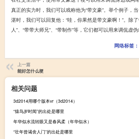
真正的实力时，我们可以戏称他为“带文豪”。举个例子，
湛时，我们可以回复他：“哇，你果然是带文豪啊！”。除了
人”、“带带大师兄”、“带制作”等，它们都可以用来调侃虚
网络标签：
上一篇
能好怎什么梗
相关问题
3d2014用哪个版本vr（3d2014）
“猿鸟岁时闻”的出处是哪里
年华似水流转眼又是春风柔（年华似水）
“壮年曾谒舍人门”的出处是哪里