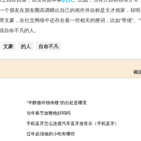
当一个朋友在朋友圈高调晒出自己的画作并自称是天才画家，却明
带文豪，在社交网络中还存在着一些相关的梗词，比如“带佬”、“
伪或自命不凡的人。
文豪
的人
自命不凡
碗
“半醉微吟独倚楼”的出处是哪里
当年春节放鞭炮好吗吗
手机蓝牙怎么连接汽车蓝牙放音乐（手机蓝牙）
过年必须做的小吃有哪些