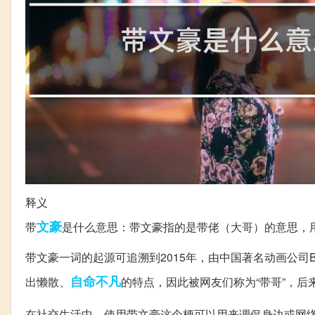
释义
文豪
带
是什么意思：带文豪指的是带佬（大哥）的意思，
带文豪一词的起源可追溯到2015年，由中国著名动画公
自命不凡
出懒散、
的特点，因此被网友们称为“带哥”，后
在社交生活中，使用带文豪这个梗可以用来调侃身边或网