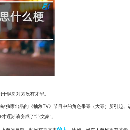
用于讽刺对方没有才华。
司B站独家出品的《抽象TV》节目中的角色带哥（大哥）所引起。
来才逐渐演变成了“带文豪”。
的人
络上自吹自擂，却没有真本事
。比如，当有人自称很有才华