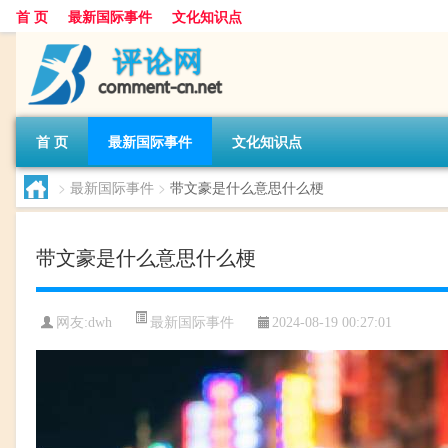
首 页
最新国际事件
文化知识点
首 页
最新国际事件
文化知识点
>
最新国际事件
>
带文豪是什么意思什么梗
带文豪是什么意思什么梗
最新国际事件
网友:
dwh
2024-08-19 00:27:01