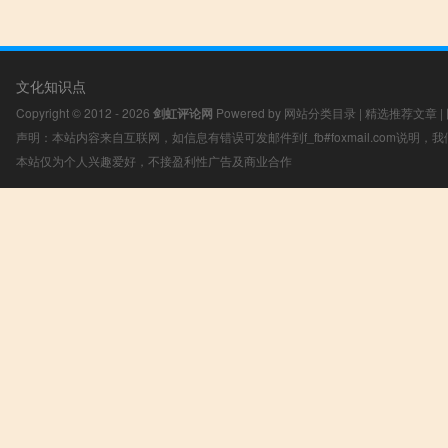
文化知识点
Copyright © 2012 - 2026
剑虹评论网
Powered by
网站分类目录
|
精选推荐文章
|
声明：本站内容来自互联网，如信息有错误可发邮件到f_fb#foxmail.com说明
本站仅为个人兴趣爱好，不接盈利性广告及商业合作