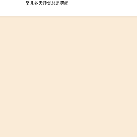
婴儿冬天睡觉总是哭闹