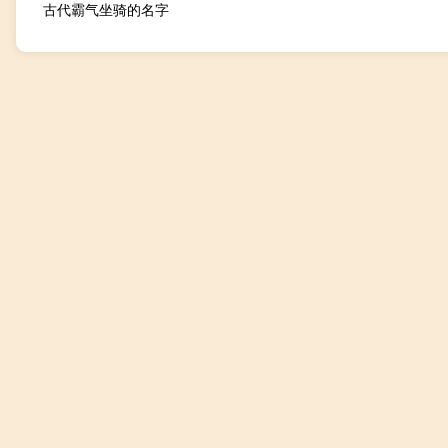
古代霸气坐骑的名字