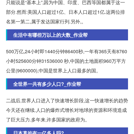
只能说是“基本上”,因为中国、印度、巴西等国都属于这一
部分.然而:美国人口超过1亿、日本人口超过1亿.这两位排
名第一第二,属于发达国家行列.另外,。
生活中有哪些万以上的大数_作业帮
500万亿,24小时即1440分钟86400秒,一年有365天有8760
小时525600分钟31536000 秒,中国的土地面积960万平方
公里(9600000),中国是世界上人口最多的国。
全世界一共有多少人口?_作业帮
二战后,世界人口进入了快速增长阶段,这一快速增长的趋势
今天还在继续.人口的爆炸式增长对地球的资源和环境造成
了巨大压力.多年来,许多国家的政府为。
日本真的有一亿多人吗?