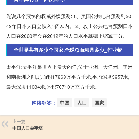
先说几个震惊的权威外媒预测: 1、美国公共电台预测到20
49年日本人口会跌入1亿以内。 2、攻击公共电台预测日本
人口在2060年会在2012年的人口水平基础上缩减三分。
全世界共有多少个国家,全球总面积是多少_作业帮
太平洋:太平洋是世界上最大的洋,位于亚洲、大洋洲、美洲
和南极洲之间,总面积17868万平方千米,平均深度3957米,
最大深度11034米,体积70710万立方千米。
网络标签：
中国
人口
国家
上一篇
中国人口金字塔