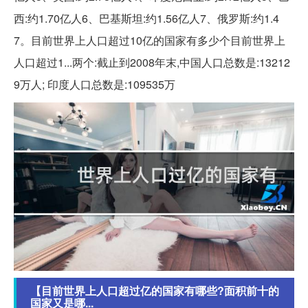
西:约1.70亿人6、巴基斯坦:约1.56亿人7、俄罗斯:约1.4
7。目前世界上人口超过10亿的国家有多少个目前世界上
人口超过1...两个:截止到2008年末,中国人口总数是:13212
9万人; 印度人口总数是:109535万
【目前世界上人口超过亿的国家有哪些?面积前十的
国家又是哪...