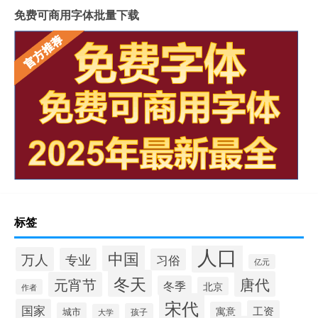
免费可商用字体批量下载
标签
人口
中国
万人
专业
习俗
亿元
冬天
唐代
元宵节
冬季
北京
作者
宋代
国家
工资
寓意
城市
孩子
大学