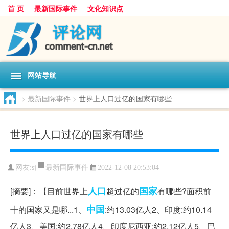
首 页
最新国际事件
文化知识点
网站导航
>
最新国际事件
>
世界上人口过亿的国家有哪些
世界上人口过亿的国家有哪些
最新国际事件
网友:
sj
2022-12-08 20:53:04
人口
国家
[摘要]：【目前世界上
超过亿的
有哪些?面积前
中国
十的国家又是哪...1、
:约13.03亿人2、印度:约10.14
亿人3、美国:约2.78亿人4、印度尼西亚:约2.12亿人5、巴