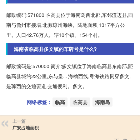
邮政编码:571800 临高县位于海南岛西北部,东邻澄迈县,西
南与儋州市接壤,北濒琼州海峡。陆地面积 1317平方公
里。人口42.76万人。辖10个镇、154个村。
海南省临高县多文镇的车牌号是什么?
邮政编码是:570000 简介:多文镇位于海南临高县东南部,距
临高县城约22公里,东与皇... 海榆西线,粤海铁路贯穿多文,
是琼西的交通要道,交通便利。多文。
网络标签：
临高
临高县
海南岛
上一篇
广安占地面积