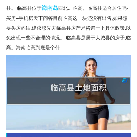
海南岛
县。 临高县位于
西北... 临高。临高县适合居住吗-
买房–手机房天下问答目前临高这一块还没有出售,如果想
要买房的话,建议您先去临高县房产局咨询一下具体政策,以
免出现一些不合理的情况。 临高县是属于大城县的房子,临
高。海南临高到底是个什