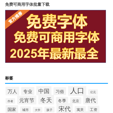
免费可商用字体批量下载
标签
人口
中国
万人
专业
习俗
亿元
冬天
唐代
元宵节
冬季
北京
作者
宋代
国家
工资
寓意
城市
孩子
大学