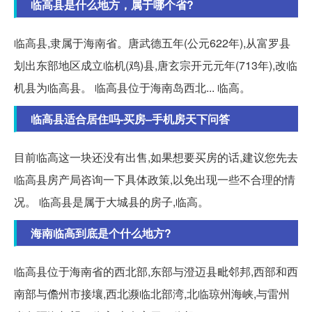
临高县是什么地方，属于哪个省?
临高县,隶属于海南省。唐武德五年(公元622年),从富罗县
划出东部地区成立临机(鸡)县,唐玄宗开元元年(713年),改临
机县为临高县。 临高县位于海南岛西北... 临高。
临高县适合居住吗-买房–手机房天下问答
目前临高这一块还没有出售,如果想要买房的话,建议您先去
临高县房产局咨询一下具体政策,以免出现一些不合理的情
况。 临高县是属于大城县的房子,临高。
海南临高到底是个什么地方?
临高县位于海南省的西北部,东部与澄迈县毗邻邦,西部和西
南部与儋州市接壤,西北濒临北部湾,北临琼州海峡,与雷州