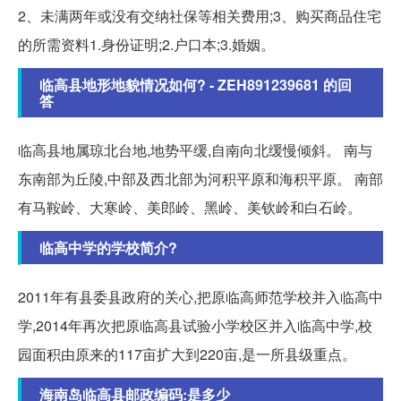
2、未满两年或没有交纳社保等相关费用;3、购买商品住宅
的所需资料1.身份证明;2.户口本;3.婚姻。
临高县地形地貌情况如何? - ZEH891239681 的回
答
临高县地属琼北台地,地势平缓,自南向北缓慢倾斜。 南与
东南部为丘陵,中部及西北部为河积平原和海积平原。 南部
有马鞍岭、大寒岭、美郎岭、黑岭、美钦岭和白石岭。
临高中学的学校简介?
2011年有县委县政府的关心,把原临高师范学校并入临高中
学,2014年再次把原临高县试验小学校区并入临高中学,校
园面积由原来的117亩扩大到220亩,是一所县级重点。
海南岛临高县邮政编码:是多少