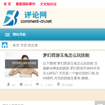
首 页
最新国际事件
文化知识点
网站导航
>
有关“月宫”的文章
梦幻西游玉兔怎么玩技能
以下围绕“梦幻西游玉兔怎么玩技能”主
题解决网友的困惑 梦幻西游手游69月宫
怎么样玩? 月宫是一个输出型的门派,在
69级时,月宫的技能主要有:嫦娥...
lhx
06-14
0
928
梦幻西游