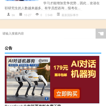
学习才能增加竞争优势，因此，攻读在
职研究生的人数越来越多。有学员想咨询，报考在...
bk
10-27
0
548
最新国际事件
☚
公告