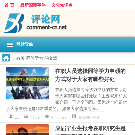
首 页
最新国际事件
文化知识点
网站导航
>
有关“同等学力”的文章
在职人员选择同等学力申硕的
方式对于大家有哪些好处
在职人员选择同等学力申硕的方式，对
于大家都有哪些好处呢？主要就来和大
家介绍一下这个问题。因为这个问题对
于大家来说还是非常重要的。 如果大家选择同等...
zz
11-09
0
729
最新国际事件
应届毕业生报考在职研究生是