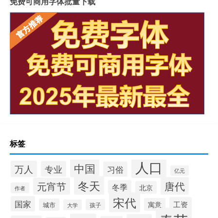
免费可商用字体批量下载
标签
人口
中国
万人
专业
习俗
亿元
冬天
唐代
元宵节
冬季
北京
作者
宋代
国家
工资
寓意
城市
孩子
大学