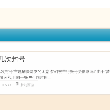
几次封号
次封号”主题解决网友的困惑 梦幻被苦行账号受影响吗? 由于“
司运营,且同一账户可同时拥...
539
梦幻西游