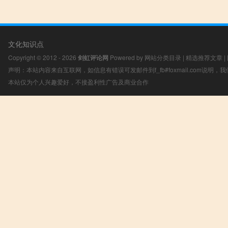
文化知识点
Copyright © 2012 - 2026
剑虹评论网
Powered by
网站分类目录
|
精选推荐文章
|
声明：本站内容来自互联网，如信息有错误可发邮件到f_fb#foxmail.com说明
本站仅为个人兴趣爱好，不接盈利性广告及商业合作