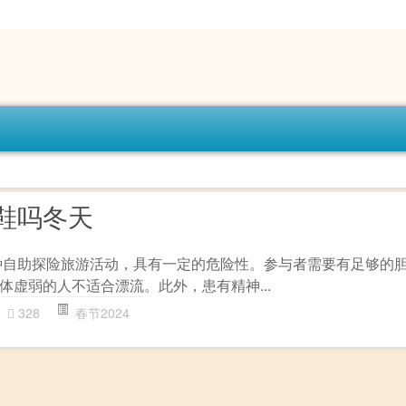
鞋吗冬天
种自助探险旅游活动，具有一定的危险性。参与者需要有足够的
体虚弱的人不适合漂流。此外，患有精神...
328
春节2024