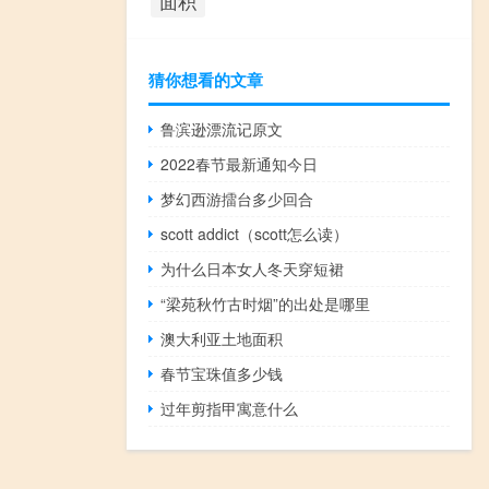
面积
猜你想看的文章
鲁滨逊漂流记原文
2022春节最新通知今日
梦幻西游擂台多少回合
scott addict（scott怎么读）
为什么日本女人冬天穿短裙
“梁苑秋竹古时烟”的出处是哪里
澳大利亚土地面积
春节宝珠值多少钱
过年剪指甲寓意什么