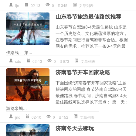
ljn
02-13
0
345
文章列表
山东春节旅游最佳路线推荐
山东春节自驾游3-4天最佳路线 山东是
一个历史悠久、文化底蕴深厚的地方，
在春节期间进行自驾游非常合适。根据
网友的需求，推荐以下一条3-4天的最
佳路线： 第...
sdc
02-13
0
673
文章列表
济南春节开车回家攻略
下面围绕“济南春节开车回家攻略”主题
解决网友的困惑 春节济南自驾游3-4天
最佳路线 春节期间，济南自驾游3-4天
最佳路线可以选择以下景点： 第一天：
游览泉城...
jnc
02-10
0
152
文章列表
济南冬天去哪玩