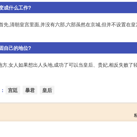
变成什么工作?
先,清朝皇宫里面,并没有六部,六部虽然在京城,但并不设置在皇
固自己的地位?
方,女人如果想出人头地,成功了可以当皇后、贵妃,相反失败了
：
宫廷
暴君
皇后