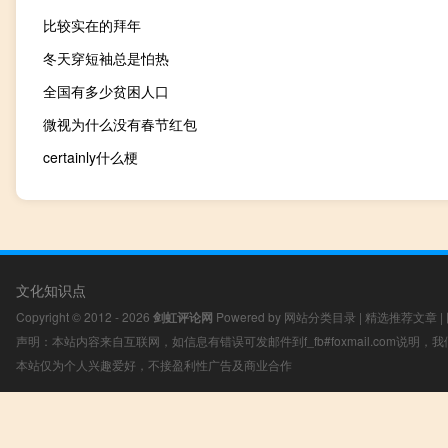
比较实在的拜年
冬天穿短袖总是怕热
全国有多少贫困人口
微视为什么没有春节红包
certainly什么梗
文化知识点
Copyright © 2012 - 2026
剑虹评论网
Powered by
网站分类目录
|
精选推荐文章
|
声明：本站内容来自互联网，如信息有错误可发邮件到f_fb#foxmail.com说明
本站仅为个人兴趣爱好，不接盈利性广告及商业合作