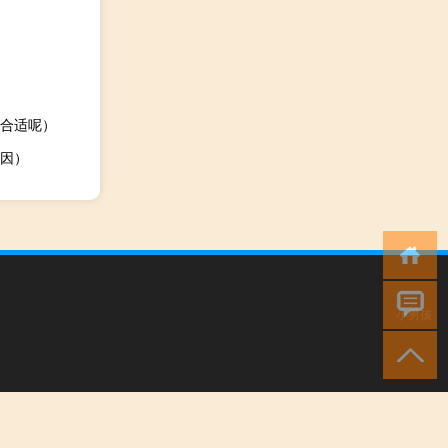
合适呢）
因）
小男孩