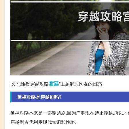
宫廷
以下围绕“穿越攻略
”主题解决网友的困惑
延禧攻略是穿越剧吗?
延禧攻略本来是一部穿越剧,因为广电现在禁止穿越,所以才
穿越到古代利用现代知识和性格。