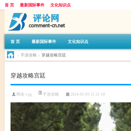
首 页
最新国际事件
文化知识点
首 页
最新国际事件
文化知识点
>
手游攻略
>
穿越攻略宫廷
穿越攻略宫廷
手游攻略
网友:
cyg
2024-05-03 11:21:10