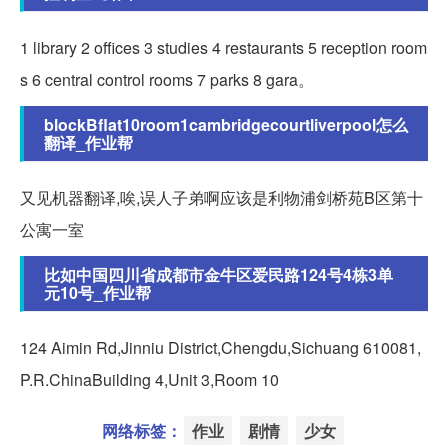
1 library 2 offices 3 studies 4 restaurants 5 reception room
s 6 central control rooms 7 parks 8 gara。
blockBflat10room1cambridgecourtliverpool怎么
翻译_作业帮
又见机器翻译,唉,误人子弟啊应该是利物浦剑桥苑B区第十
公寓一室
比如中国四川省成都市金牛区爱民路124号4栋3单
元10号_作业帮
124 Aimin Rd,Jinniu District,Chengdu,Sichuang 610081,
P.R.ChinaBuilding 4,Unit 3,Room 10
网络标签：
作业
剧情
少女