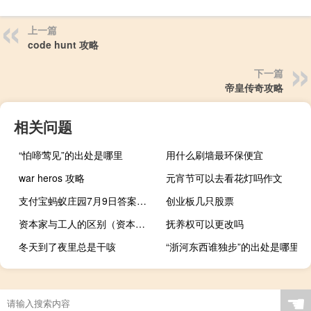
上一篇
code hunt 攻略
下一篇
帝皇传奇攻略
相关问题
“怕啼莺见”的出处是哪里
用什么刷墙最环保便宜
war heros 攻略
元宵节可以去看花灯吗作文
支付宝蚂蚁庄园7月9日答案是什么（蚂蚁庄园小课堂2020年7月9日问题答案 快吧手游）
创业板几只股票
资本家与工人的区别（资本家与工人的关系是）
抚养权可以更改吗
冬天到了夜里总是干咳
“浙河东西谁独步”的出处是哪里
☚