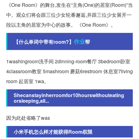
《One Room》的舞台,发生在“主角(One)的居室(Room)”当
中。观众们将会跟三位少女轮番邂逅,并跟三位少女展开一
段以主角的居室为中心的故事。 《One Room》。
作业
【什么单词中带有room?】
帮
1washingroom洗手间 2dinning-room餐厅 3bedroom卧室
4classroom教室 5mashroom 蘑菇6restroom 休息室7living
room 起居室 1wa。
Shecanstayinherroomfor10hourswithouteating
orsleeping,all...
因为此处省略了was
小米手机怎么样才能获得Room权限