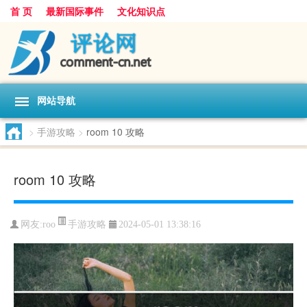
首 页
最新国际事件
文化知识点
网站导航
>
手游攻略
>
room 10 攻略
room 10 攻略
手游攻略
网友:
roo
2024-05-01 13:38:16