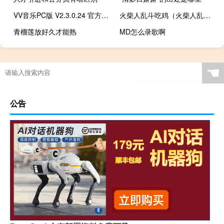
VV音乐PC版 V2.3.0.24 官方版（VV音乐PC版 V2.3.0.24 官方版功能简介）
火柴人乱斗吃鸡（火柴人乱斗电脑版）
青榴莲放好久才能熟
MD怎么录歌啊
☚
公告