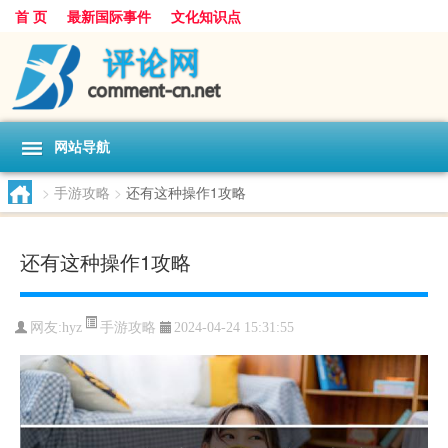
首 页
最新国际事件
文化知识点
网站导航
>
手游攻略
>
还有这种操作1攻略
还有这种操作1攻略
手游攻略
网友:
hyz
2024-04-24 15:31:55