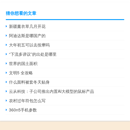
猜你想看的文章
新疆薰衣草几月开花
阿迪达斯是哪国产的
大年初五可以去按摩吗
“下流多谤议”的出处是哪里
世界的国土面积
文明5 全攻略
什么面料被套冬天贴身
云从科技：子公司推出内置AI大模型的鼠标产品
农村过年符包怎么写
360n5手机参数