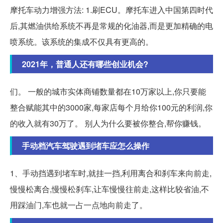
摩托车动力增强方法: 1.刷ECU。摩托车进入中国第四时代
后,其燃油供给系统不再是常规的化油器,而是更加精确的电
喷系统。该系统的集成不仅具有更高的。
2021年，普通人还有哪些创业机会?
们。 一般的城市实体商铺数量都在10万家以上,你只要能
整合赋能其中的3000家,每家店每个月给你100元的利润,你
的收入就有30万了。 别人为什么要被你整合,帮你赚钱。
手动档汽车驾驶遇到堵车应怎么操作
1、手动挡遇到堵车时,就挂一挡,利用离合和刹车来向前走,
慢慢松离合,慢慢松刹车,让车慢慢往前走,这样比较省油,不
用踩油门,车也就一占一点地向前走了。