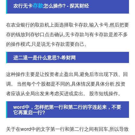
存款
农行无卡
怎么操作? - 探其财经
在农业银行的取款机上面选择取卡存款,输入卡号,然后把要
存的钱放到存钞口点击确认,无卡存款与有卡存款是差不多
的操作模式,只是说无卡存款需要自己。
进二退一是什么意思?-希财网
这种操作主要是让投资者止盈出局,避免后市出现下跌、回
调。 当然每个个股都是不同的,具体情况要具体分析,投资
者应该从全局出发来考虑买进或卖出。 股市短线操作。
word中，怎样把第一行和第二行的字连起来，不要
它再重启一行?
关于在word中的文字第一行和第二行之间有回车,所以导致