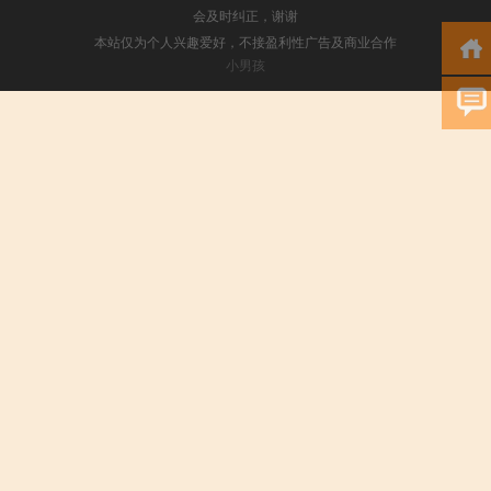
会及时纠正，谢谢
本站仅为个人兴趣爱好，不接盈利性广告及商业合作
小男孩