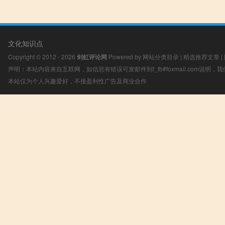
文化知识点
Copyright © 2012 - 2026
剑虹评论网
Powered by
网站分类目录
|
精选推荐文章
|
声明：本站内容来自互联网，如信息有错误可发邮件到f_fb#foxmail.com说明
本站仅为个人兴趣爱好，不接盈利性广告及商业合作