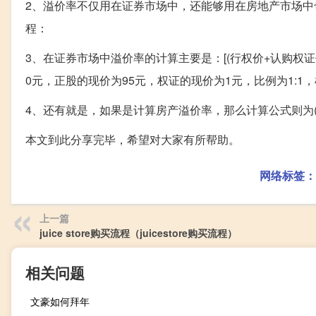
2、溢价率不仅用在证券市场中，还能够用在房地产市场
程：
3、在证券市场中溢价率的计算主要是：[(行权价+认购权证
0元，正股的现价为95元，权证的现价为1元，比例为1:1
4、还有就是，如果是计算房产溢价率，那么计算公式则为(竞
本文到此分享完毕，希望对大家有所帮助。
网络标签：
上一篇
juice store购买流程（juicestore购买流程）
相关问题
文豪如何拜年