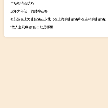
羊绒衫清洗技巧
虎年大年初一的财神在哪
张韶涵在上海张韶涵在东北（在上海的张韶涵和在吉林的张韶涵
“故人忽到幽襟”的出处是哪里