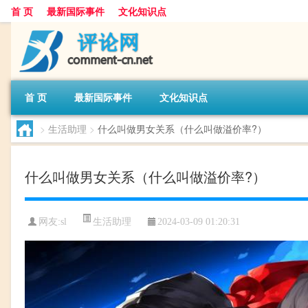
首 页
最新国际事件
文化知识点
首 页
最新国际事件
文化知识点
>
生活助理
>
什么叫做男女关系（什么叫做溢价率?）
什么叫做男女关系（什么叫做溢价率?）
生活助理
网友:
sl
2024-03-09 01:20:31