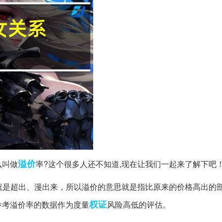
溢价
么叫做
率?这个很多人还不知道,现在让我们一起来了解下吧
就是超出、漫出来，所以溢价的意思就是指比原来的价格高出的
权证
参考溢价率的数据作为度量
风险高低的评估。