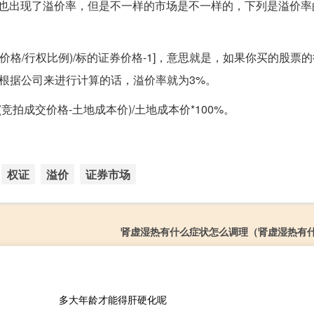
中也出现了溢价率，但是不一样的市场是不一样的，下列是溢价率
价格/行权比例)/标的证券价格-1]，意思就是，如果你买的股票的
，根据公司来进行计算的话，溢价率就为3%。
拍成交价格-土地成本价)/土地成本价*100%。
权证
溢价
证券市场
肾虚湿热有什么症状怎么调理（肾虚湿热有
多大年龄才能得肝硬化呢