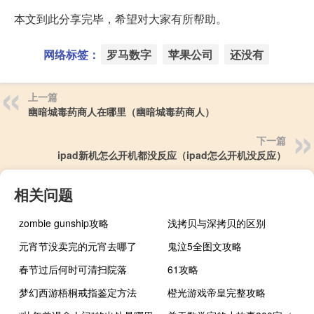
本文到此分享完毕，希望对大家有所帮助。
网络标签：
罗马数字
苹果公司
还没有
上一篇
幽暗城毒药商人在哪里（幽暗城毒药商人）
下一篇
ipad新机怎么开机都没反应（ipad怎么开机没反应）
相关问题
zombie gunship攻略
浅拷贝与深拷贝的区别
元宵节没卖完的元宵去哪了
鬼泣5全图文攻略
春节过后何时可清扫院落
61攻略
梦幻西游梧桐戒指鉴定方法
橙光游戏帝皇完整攻略