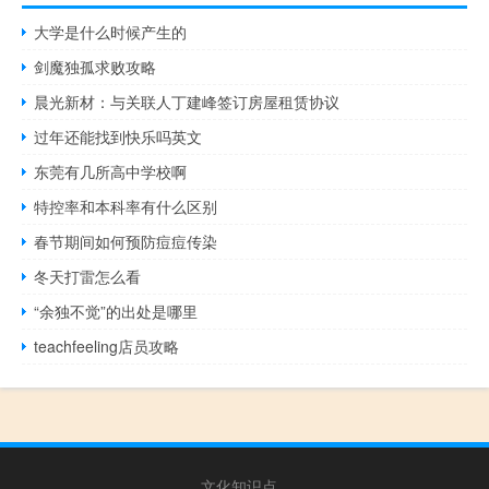
大学是什么时候产生的
剑魔独孤求败攻略
晨光新材：与关联人丁建峰签订房屋租赁协议
过年还能找到快乐吗英文
东莞有几所高中学校啊
特控率和本科率有什么区别
春节期间如何预防痘痘传染
冬天打雷怎么看
“余独不觉”的出处是哪里
teachfeeling店员攻略
文化知识点