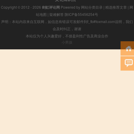
Copyright © 2012 - 2026
剑虹评论网
Powered by
网站分类目录
|
精选推荐文章
|
网
站地图
|
疑难解答
陕ICP备55456254号
声明：本站内容来自互联网，如信息有错误可发邮件到f_fb#foxmail.com说明，我们
会及时纠正，谢谢
本站仅为个人兴趣爱好，不接盈利性广告及商业合作
小男孩