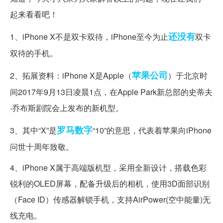
起来看看吧！
还没有
1、iPhone X不是双卡双待，iPhone至今为止
双卡
双待的手机。
苹果公司
2、拓展资料：iPhone X是Apple（
）于北京时
间2017年9月13日凌晨1点，在Apple Park新总部的史蒂夫
·乔布斯剧院会上发布的新机型。
罗马数字
3、其中“X”是
“10”的意思，代表着苹果向iPhone
问世十周年致敬。
4、iPhone X属于高端版机型，采用全新设计，搭载色彩
锐利的OLED屏幕，配备升级后的相机，使用3D面部识别
（Face ID）传感器解锁手机，支持AirPower(空中能量)无
线充电。