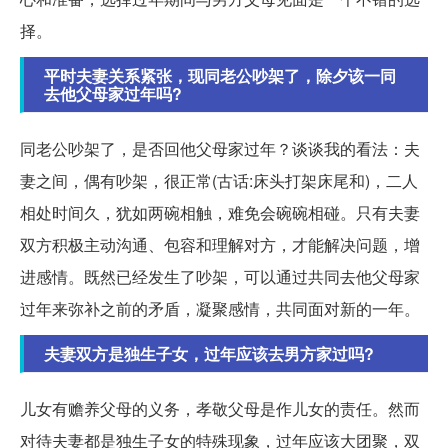
择。
平时夫妻关系紧张，现同老公吵架了，除夕该一同
去他父母家过年吗?
同老公吵架了，是否回他父母家过年？谈谈我的看法：夫
妻之间，偶有吵架，很正常(古话:床头打架床尾和)，二人
相处时间久，犹如两碗相触，难免会碗碗相碰。只有夫妻
双方积极主动沟通、包容和理解对方，才能解决问题，增
进感情。既然已经发生了吵架，可以通过共同去他父母家
过年来弥补之前的矛盾，凝聚感情，共同面对新的一年。
夫妻双方是独生子女，过年应该去男方家过吗?
儿女有赡养父母的义务，孝敬父母是作儿女的责任。然而
对待夫妻都是独生子女的特殊现象，过年应该大团聚，双