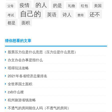
的人
疫情
的是
美国
礼物
红包
父母
自己的
还不
英语
诗人
考试
费用
面积
都是
猜你想看的文章
股票压力位是什么意思（压力位是什么意思）
办文办会办事是指什么
瑶得玩法攻略
2021年各省经济总量排名
全世界国土面积
zxb什么梗
杭州旅游省钱攻略
不透气的房间能住人吗（不透气的房间）