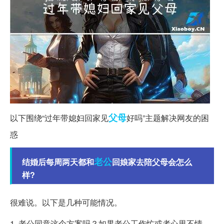
父母
以下围绕“过年带媳妇回家见
好吗”主题解决网友的困
惑
老公
结婚后每周两天都和
回娘家去陪父母会怎么
样?
很难说。以下是几种可能情况。
1. 老公同意这个方案吗？如果老公工作忙或者心里不情