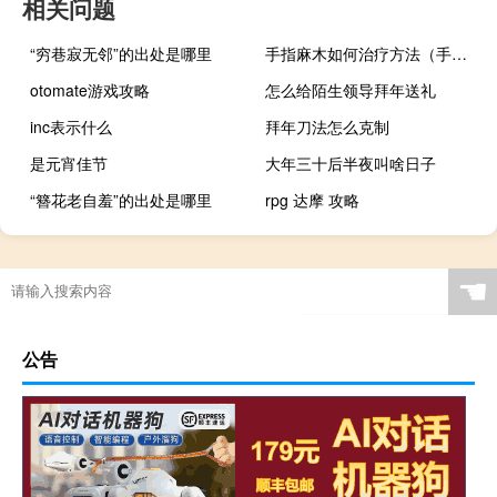
相关问题
“穷巷寂无邻”的出处是哪里
手指麻木如何治疗方法（手指麻木如何治疗）
otomate游戏攻略
怎么给陌生领导拜年送礼
inc表示什么
拜年刀法怎么克制
是元宵佳节
大年三十后半夜叫啥日子
“簪花老自羞”的出处是哪里
rpg 达摩 攻略
☚
公告