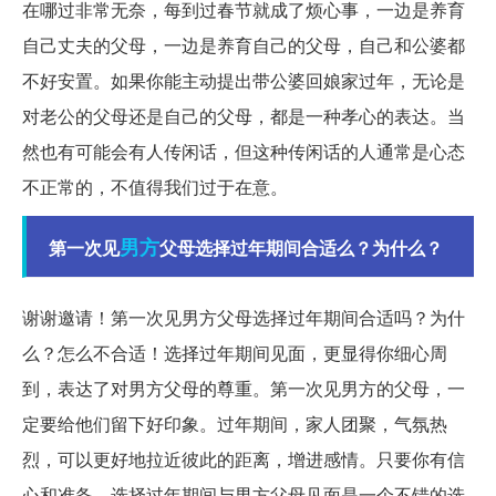
在哪过非常无奈，每到过春节就成了烦心事，一边是养育
自己丈夫的父母，一边是养育自己的父母，自己和公婆都
不好安置。如果你能主动提出带公婆回娘家过年，无论是
对老公的父母还是自己的父母，都是一种孝心的表达。当
然也有可能会有人传闲话，但这种传闲话的人通常是心态
不正常的，不值得我们过于在意。
男方
第一次见
父母选择过年期间合适么？为什么？
谢谢邀请！第一次见男方父母选择过年期间合适吗？为什
么？怎么不合适！选择过年期间见面，更显得你细心周
到，表达了对男方父母的尊重。第一次见男方的父母，一
定要给他们留下好印象。过年期间，家人团聚，气氛热
烈，可以更好地拉近彼此的距离，增进感情。只要你有信
心和准备，选择过年期间与男方父母见面是一个不错的选