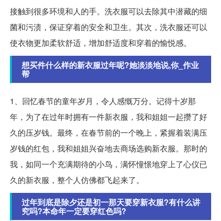
接触到很多环境和人的手。洗衣服可以去除其中潜藏的细
菌和污渍，保证穿着的安全和卫生。其次，洗衣服还可以
使衣物更加柔软舒适，增加舒适度和穿着的愉悦感。
想买件什么样的新衣服过年呢?她淡淡地说,你_作业
帮
1、回忆春节的童年岁月，令人感慨万分。记得十岁那
年，为了在过年时拥有一件新衣服，我和姐姐一起攒了好
久的压岁钱。最终，在春节前的一个晚上，紧握着装满压
岁钱的红包，我和姐姐兴奋地去商场选购新衣服。那时的
我，如同一个充满期待的小鸟，满怀憧憬地穿上了心仪已
久的新衣服，整个人仿佛都飞起来了。
过年到底是除夕还是初一那天要穿新衣服?有什么讲
究吗?本命年一定要穿红色吗?