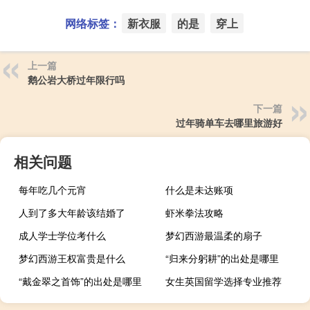
网络标签：
新衣服
的是
穿上
上一篇
鹅公岩大桥过年限行吗
下一篇
过年骑单车去哪里旅游好
相关问题
每年吃几个元宵
什么是未达账项
人到了多大年龄该结婚了
虾米拳法攻略
成人学士学位考什么
梦幻西游最温柔的扇子
梦幻西游王权富贵是什么
“归来分躬耕”的出处是哪里
“戴金翠之首饰”的出处是哪里
女生英国留学选择专业推荐