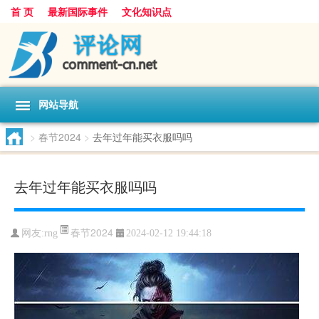
首 页
最新国际事件
文化知识点
网站导航
>
春节2024
>
去年过年能买衣服吗吗
去年过年能买衣服吗吗
春节2024
网友:
rng
2024-02-12 19:44:18