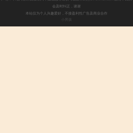
会及时纠正，谢谢
本站仅为个人兴趣爱好，不接盈利性广告及商业合作
小男孩