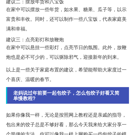
建议二：摆放年货和八宝饭
在家中可以摆放一些年货，如水果、糖果、瓜子等，以示
富贵和丰收。同时，还可以制作一些八宝饭，代表家庭美
满和幸福。
建议三：点亮彩灯和放鞭炮
在家中可以悬挂一些彩灯，点亮节日的氛围。此外，放鞭
炮也是必不可少的，可以驱除邪气，迎接新年的到来。
以上是一些关于家庭布置的建议，希望能帮助大家度过一
个喜庆、温暖的春节。
老妈说过年前要一起包饺子，怎么包饺子好看又简
单慢教程?
如果你像我一样，无论是按照网上教程还是亲戚的指导，
包出来的饺子总是不够好看，那么今天我来给大家分享一
个简便的方法。你可以像我一样上网购买一些包饺子的模