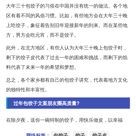
大年三十包饺子的习俗在中国并没有统一的做法。各个地
区有着不同的风俗习惯。比如，有些地方会在大年三十晚
上吃饺子，象征着告别旧年迎接新年的到来。而在某些地
方，男方会吃元宵，而不是饺子。
此外，在北方地区，有些人认为大年三十晚上包饺子时，
剩下的饺子皮代表了过去一年的困难和挑战，而剩下的馅
料代表了未来一年的希望和梦想。
总之，各个家乡都有自己的包饺子讲究，代表着地方文化
的独特性和丰富性。
过年包饺子文案朋友圈高质量?
在除夕夜，送你一碗特制的饺子，用快乐做皮，以幸福
网络标签：
包饺子
饺子
饺子皮