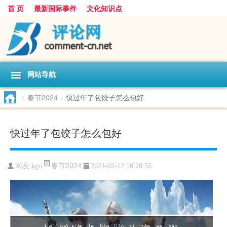
首 页
最新国际事件
文化知识点
网站导航
>
春节2024
>
快过年了包饺子怎么包好
快过年了包饺子怎么包好
春节2024
网友:
kgn
2024-02-12 16:20:55