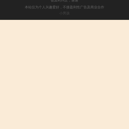
本站仅为个人兴趣爱好，不接盈利性广告及商业合作
小男孩