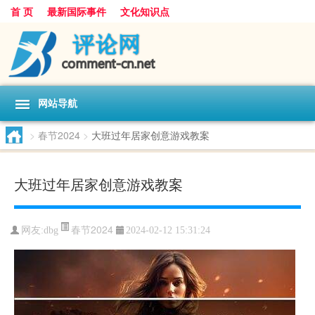
首 页
最新国际事件
文化知识点
网站导航
>
春节2024
>
大班过年居家创意游戏教案
大班过年居家创意游戏教案
春节2024
网友:
dbg
2024-02-12 15:31:24