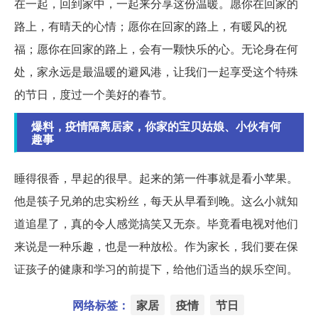
在一起，回到家中，一起来分享这份温暖。愿你在回家的
路上，有晴天的心情；愿你在回家的路上，有暖风的祝
福；愿你在回家的路上，会有一颗快乐的心。无论身在何
处，家永远是最温暖的避风港，让我们一起享受这个特殊
的节日，度过一个美好的春节。
爆料，疫情隔离居家，你家的宝贝姑娘、小伙有何
趣事
睡得很香，早起的很早。起来的第一件事就是看小苹果。
他是筷子兄弟的忠实粉丝，每天从早看到晚。这么小就知
道追星了，真的令人感觉搞笑又无奈。毕竟看电视对他们
来说是一种乐趣，也是一种放松。作为家长，我们要在保
证孩子的健康和学习的前提下，给他们适当的娱乐空间。
网络标签：
家居
疫情
节日