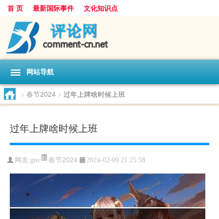
首 页
最新国际事件
文化知识点
网站导航
>
春节2024
>
过年上牌啥时候上班
过年上牌啥时候上班
春节2024
网友:
gns
2024-02-09 21:25:58